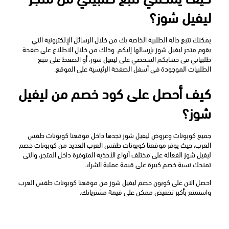
ليفيل شوز؟
يمكنك تتبع حالة الطلبية الخاصة بك من خلال الرسائل الإلكترونية التي 
يقوم متجر ليفيل شوز بإرسالها إليكم. وذلك من خلال الاطلاع على صفحة 
طلبياتي فى حسابكم الشخصي على ليفيل شوز، أو الضغط على تتبع 
الطلبيات الموجودة في أسفل الصفحة الرئيسية على الموقع.
كيف أحصل على كود خصم من ليفيل 
شوز؟
جميع كوبونات وعروض ليفيل شوز تجدها داخل موقعنا كوبونات طقس 
العرب، حيث يوفر موقعنا كوبونات طقس العرب العديد من كوبونات خصم 
ليفيل شوز الفعالة على مختلف أنواع الأحذية المتوفرة داخل المتجر، والتى 
تمنحك نسبة خصم كبيرة على قيمة عملية الشراء.
احصل الان على كوبون خصم ليفيل شوز من موقعنا كوبونات طقس العرب 
واستمتع بأكبر تخفيض ممكن على قيمة مشترياتك.