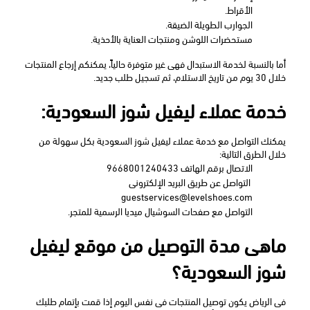
الأقراط.
الجوارب الطويلة الضيقة.
مستحضرات اللوشن ومنتجات العناية بالأحذية.
أما بالنسبة لخدمة الاستبدال فهى غير متوفرة حالياً، يمكنكم إرجاع المنتجات 
خلال 30 يوم من تاريخ الاستلام، ثم تسجيل طلب جديد.
خدمة عملاء ليفيل شوز السعودية:
يمكنك التواصل مع خدمة عملاء ليفيل شوز السعودية بكل سهولة من 
خلال الطرق التالية:
الاتصال برقم الهاتف 9668001240433
 التواصل عن طريق البريد الإلكترونى 
guestservices@levelshoes.com
التواصل مع صفحات السوشيال ميديا الرسمية للمتجر.
ماهى مدة التوصيل من موقع ليفيل 
شوز السعودية؟
فى الرياض يكون توصيل المنتجات فى نفس اليوم إذا قمت بإتمام طلبك 