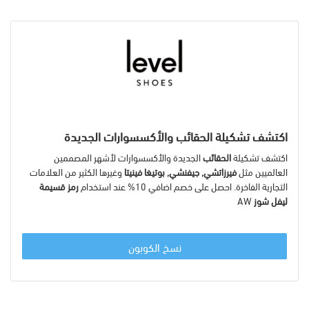
اكتشف تشكيلة الحقائب والأكسسوارات الجديدة
اكتشف تشكيلة
الحقائب
الجديدة والأكسسوارات لأشهر المصممين
العالميين مثل
فيرزاتشي, جيفنشي, بوتيغا فينيتا
وغيرها الكثير من العلامات
التجارية الفاخرة. احصل على خصم اضافي 10% عند استخدام
رمز قسيمة
ليفل شوز
AW
نسخ الكوبون