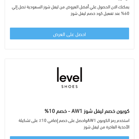
يمكنك الان الحصول علي أفضل العروض من ليفل شوز السعودية تصل إلي
60% عند تفعيل كود خصم ليفل شوز
احصل على العرض
كوبون خصم ليفل شوز AW1 - خصم 10%
استخدم رمز الكوبون AW1واحصل على خصم إضافي 10٪ على تشكيلة
الأحذية الفاخرة من ليفل شوز