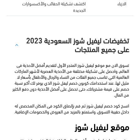
الازياء
اكتشف تشكيلة الحقائب والأكسسوارات
الجديدة
تخفيضات ليفيل شوز السعودية 2023
على جميع المنتجات
تسوق الان مع موقع ليفيل شوز المتجر الأول لتقديم أفضل الأحذية فى 
العالم، واحصل على تشكيلة مختلفة من الأحذية العصرية لأشهر الماركات 
العالمية التي تناسب جميع الفئات من النساء والرجال والأطفال بأسعار لا 
مثيل لها، عند استخدامك كوبون خصم ليفل شوز الذي يوفر لك أكبر نسبة 
خصم على قيمة مشترياتك، حتى تحصل على أفضل الأحذية دون دفع الكثير 
من المال.
انسخ كود خصم ليفيل شوز ثم قم بإلصاق الكود فى المكان المخصص له 
داخل حقيبة التسوق، واستمتع بالمزيد من العروض والخصومات الإضافية.
موقع ليفيل شوز