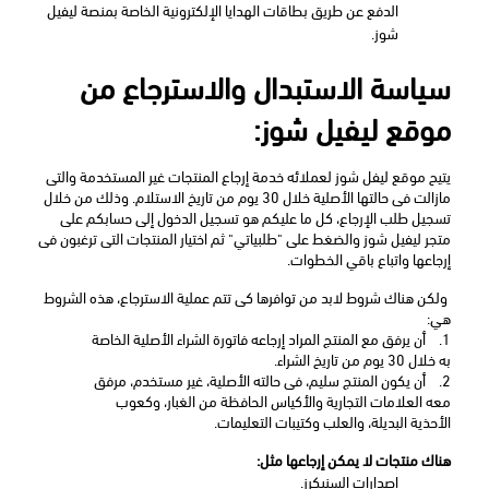
الدفع عن طريق بطاقات الهدايا الإلكترونية الخاصة بمنصة ليفيل 
شوز.
سياسة الاستبدال والاسترجاع من 
موقع ليفيل شوز:
يتيح موقع ليفل شوز لعملائه خدمة إرجاع المنتجات غير المستخدمة والتى 
مازالت فى حالتها الأصلية خلال 30 يوم من تاريخ الاستلام. وذلك من خلال 
تسجيل طلب الإرجاع، كل ما عليكم هو تسجيل الدخول إلى حسابكم على 
متجر ليفيل شوز والضغط على "طلبياتي" ثم اختيار المنتجات التى ترغبون فى 
إرجاعها واتباع باقي الخطوات.
 ولكن هناك شروط لابد من توافرها كى تتم عملية الاسترجاع، هذه الشروط 
هي:
1.
أن يرفق مع المنتج المراد إرجاعه فاتورة الشراء الأصلية الخاصة 
به خلال 30 يوم من تاريخ الشراء.
2.
أن يكون المنتج سليم، فى حالته الأصلية، غير مستخدم، مرفق 
معه العلامات التجارية والأكياس الحافظة من الغبار، وكعوب 
الأحذية البديلة، والعلب وكتيبات التعليمات.
هناك منتجات لا يمكن إرجاعها مثل: 
إصدارات السنيكرز.