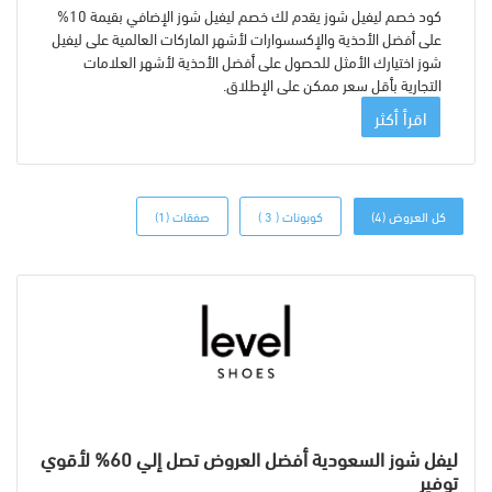
كود خصم ليفيل شوز يقدم لك خصم ليفيل شوز الإضافي بقيمة 10%
على أفضل الأحذية والإكسسوارات لأشهر الماركات العالمية على ليفيل
شوز اختيارك الأمثل للحصول على أفضل الأحذية لأشهر العلامات
التجارية بأقل سعر ممكن على الإطلاق.
اقرأ أكثر
كل العروض (4)
كوبونات ( 3 )
صفقات (1)
ليفل شوز السعودية أفضل العروض تصل إلي 60% لأقوي
توفير