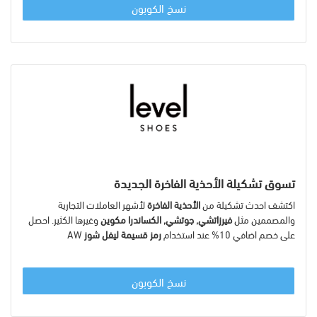
نسخ الكوبون
تسوق تشكيلة الأحذية الفاخرة الجديدة
اكتشف احدث تشكيلة من
الأحذية الفاخرة
لأشهر العاملات التجارية
والمصممين مثل
فيرزاتشي, جوتشي, الكساندرا مكوين
وغيرها الكثير. احصل
على خصم اضافي 10% عند استخدام
رمز قسيمة ليفل شوز
AW
نسخ الكوبون