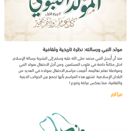
مولد النبي ورسالته: نظرة تاريخية وثقافية
منذ أن أُرسل النبي محمد صلى الله عليه وسلم إلى البشرية برسالة الإسلام،
احتل مكانةً خاصة في قلوب المسلمين. ومن أجل الاحتفال بمولد النبي
ومواصلة تعلم تعاليمه، أُقيمت مراسم الاحتفال بمولده في العديد من
البلدان الإسلامية. تشتهر هذه المراسم بأنها تجمع بين الجوانب الدينية
والثقافية، مما يعكس عراقة وتنوع ا
اقرأ أكثر