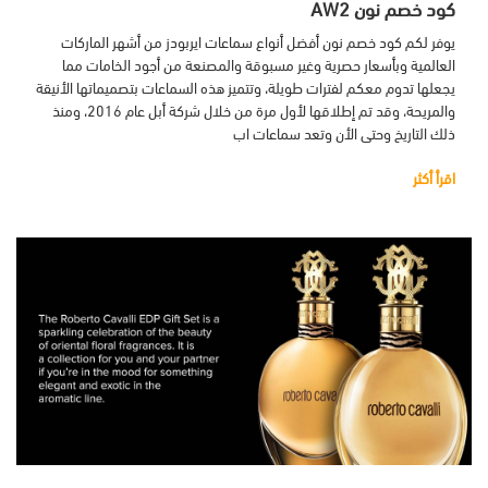
كود خصم نون AW2
يوفر لكم كود خصم نون أفضل أنواع سماعات ايربودز من أشهر الماركات
العالمية وبأسعار حصرية وغير مسبوقة والمصنعة من أجود الخامات مما
يجعلها تدوم معكم لفترات طويلة، وتتميز هذه السماعات بتصميماتها الأنيقة
والمريحة، وقد تم إطلاقها لأول مرة من خلال شركة أبل عام 2016، ومنذ
ذلك التاريخ وحتى الأن وتعد سماعات اب
اقرأ أكثر