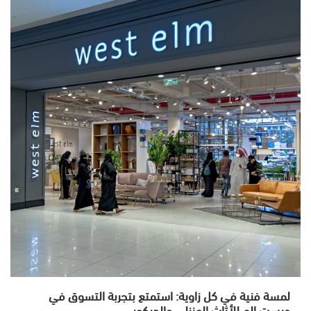
لمسة فنية في كل زاوية: استمتع بتجربة التسوق في
ويست الم للأثاث المنزلي والديكور