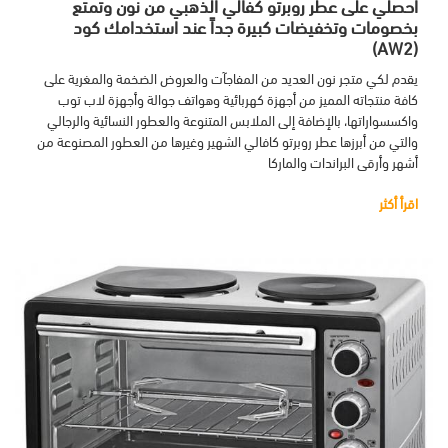
احصلي على عطر روبرتو كفالي الذهبي من نون وتمتع
بخصومات وتخفيضات كبيرة جداً عند استخدامك كود
(AW2)
يقدم لكي متجر نون العديد من المفاجآت والعروض الضخمة والمغرية على
كافة منتجاته المميز من أجهزة كهربائية وهواتف جوالة وأجهزة لاب توب
واكسسواراتها، بالإضافة إلى الملابس المتنوعة والعطور النسائية والرجالي
والتي من أبرزها عطر روبرتو كافالي الشهير وغيرها من العطور المصنوعة من
أشهر وأرقى البراندات والماركا
اقرأ أكثر