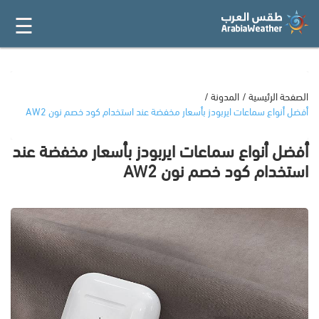
☰
القائمة
الرئيسية
أفضل 20
الصفحة الرئيسية
المدونة
أفضل أنواع سماعات ايربودز بأسعار مخفضة عند استخدام كود خصم نون AW2
جميع
أفضل أنواع سماعات ايربودز بأسعار مخفضة عند
المتاجر
استخدام كود خصم نون AW2
فئات
المدونة