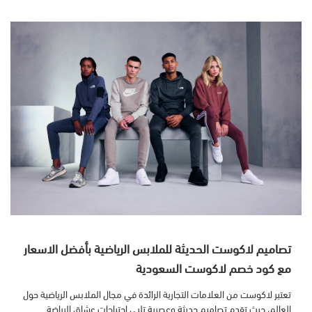
تصاميم لاكوست الحديثة للملابس الرياضية بأفضل الاسعار
مع كود خصم لاكوست السعودية
تعتبر لاكوست من العلامات التجارية الرائدة في مجال الملابس الرياضية حول
العالم، حيث تقدم تصاميم حديثة وعصرية تلبي احتياجات عشاق الرياضة