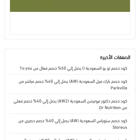
الصفقات الأخيرة
كود خصم تو يو السعودية () يصل إلي 50% خصم فعال من To you
كود خصم بارك فيل السعودية (AW) يصل إلي 60% خصم مباشر من
Parkville
كود خصم دكتور نيوترشن السعودية (AW2) يصل إلي 40% خصم فعلي
من Dr Nutrition
كود خصم ستوراس السعودية (AW) يصل إلي 40% خصم حصري من
Storeus
كود خصم بيوتي تريب السعودية (AW) يصل إلي 70% خصم فعال من