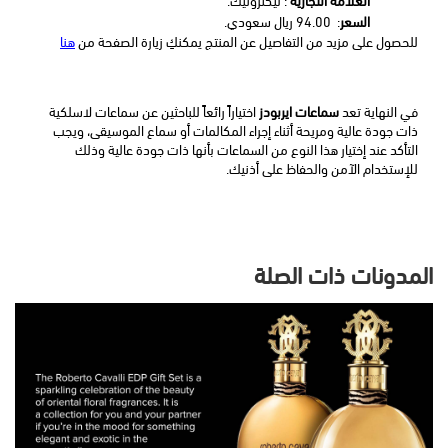
السعر
:  94.00 ريال سعودي.
للحصول على مزيد من التفاصيل عن المنتج يمكنكِ زيارة الصفحة من 
هنا
في النهاية تعد 
سماعات ايربودز
 اختياراً رائعاً للباحثين عن سماعات لاسلكية 
ذات جودة عالية ومريحة أثناء إجراء المكالمات أو سماع الموسيقى، ويجب 
التأكد عند إختيار هذا النوع من السماعات بأنها ذات جودة عالية وذلك 
للإستخدام الآمن والحفاظ على أذنيك.
المدونات ذات الصلة