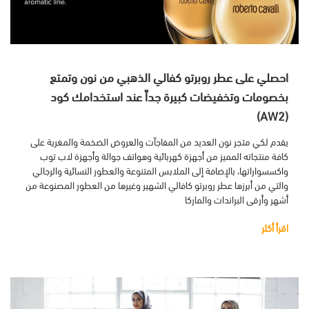
احصلي على عطر روبرتو كفالي الذهبي من نون وتمتع
بخصومات وتخفيضات كبيرة جداً عند استخدامك كود
(AW2)
يقدم لكي متجر نون العديد من المفاجآت والعروض الضخمة والمغرية على
كافة منتجاته المميز من أجهزة كهربائية وهواتف جوالة وأجهزة لاب توب
واكسسواراتها، بالإضافة إلى الملابس المتنوعة والعطور النسائية والرجالي
والتي من أبرزها عطر روبرتو كافالي الشهير وغيرها من العطور المصنوعة من
أشهر وأرقى البراندات والماركا
اقرأ أكثر