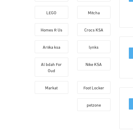
LEGO
Mitcha
Homes R Us
Crocs KSA
Ariika ksa
lynks
Al bdah For
Nike KSA
Oud
Markat
Foot Locker
petzone