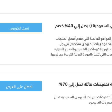
كود خصم باث اند بودي السعودية () يصل إلي 40% خصم
نسخ الكوبون
لمواقع العالمية التي تقدم أفضل المنتجات
ا، يعد موقع باث اند بودي متخصص في جل
طور والكريمات و الشموع والعطور المنزلية
ت التي تتميز بالجودة العالية الفريدة من نوعها
باث اند بودي السعودية تخفيضات هائلة تصل إلي 70%
احصل على العرض
 التخفيضات من باث اند بودي السعودية تصل