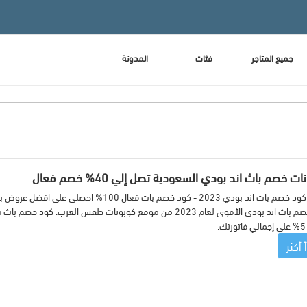
جميع المتاجر
فئات
المدونة
ت خصم باث اند بودي السعودية تصل إلي 40% خصم فعال
اقوي كود خصم باث اند بودي 2023 - كود خصم باث
ك.
 أكثر