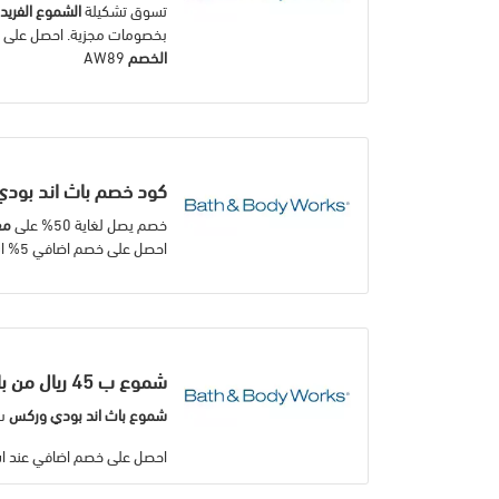
تسوق تشكيلة
الشموع الفريد
بخصومات مجزية. احصل على خصم اضافي 
الخصم
AW89
كود خصم باث اند بودي 50% على معطرات الج
خصم يصل لغاية 50% على
مع
احصل على خصم اضافي 5% استخدام
شموع ب 45 ريال من باث اند بودي
شموع باث اند بودي وركس
ب 45 ريال فقط. اطل
احصل على خصم اضافي عند استخ