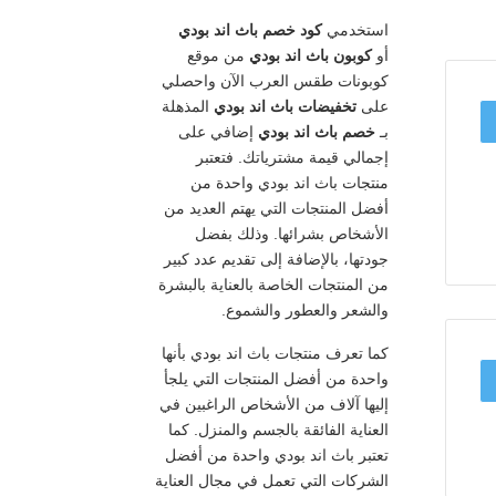
استخدمي
كود خصم باث اند بودي
أو
كوبون باث اند بودي
من موقع
كوبونات طقس العرب الآن واحصلي
على
تخفيضات باث اند بودي
المذهلة
بـ
خصم باث اند بودي
إضافي على
إجمالي قيمة مشترياتك. فتعتبر
منتجات باث اند بودي واحدة من
أفضل المنتجات التي يهتم العديد من
الأشخاص بشرائها. وذلك بفضل
جودتها، بالإضافة إلى تقديم عدد كبير
من المنتجات الخاصة بالعناية بالبشرة
والشعر والعطور والشموع.
كما تعرف منتجات باث اند بودي بأنها
واحدة من أفضل المنتجات التي يلجأ
إليها آلاف من الأشخاص الراغبين في
العناية الفائقة بالجسم والمنزل. كما
تعتبر باث اند بودي واحدة من أفضل
الشركات التي تعمل في مجال العناية