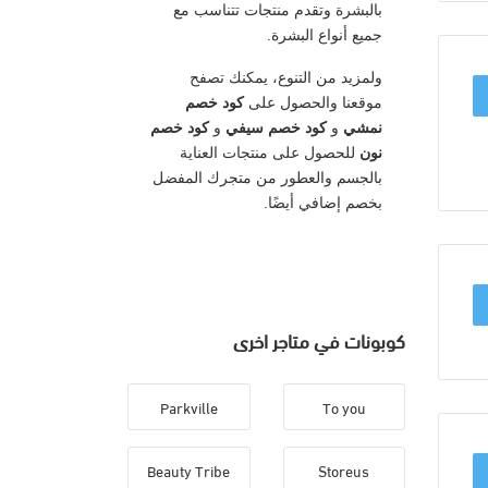
بالبشرة وتقدم منتجات تتناسب مع
جميع أنواع البشرة.
ولمزيد من التنوع، يمكنك تصفح
موقعنا والحصول على
كود خصم
نمشي
و
كود خصم سيفي
و
كود خصم
نون
للحصول على منتجات العناية
بالجسم والعطور من متجرك المفضل
بخصم إضافي أيضًا.
كوبونات في متاجر اخرى
Parkville
To you
Beauty Tribe
Storeus