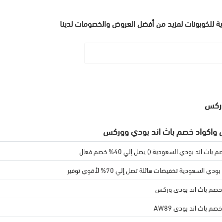
ية للكوبونات لمزيد من أفضل العروض والخصومات لدينا
وركس
واكواد خصم باث اند بودي ووركس
اث اند بودي السعودية () يصل إلي 40% خصم فعال
ودي السعودية تخفيضات هائلة تصل إلي 70% لأقوي توفير
خصم باث اند بودي وركس
م باث اند بودي AW89