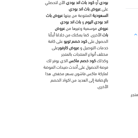
بودي
أو
كود باث اند بودي
الآن لتحصلي
على
عروض باث اند بودي
السعودية
المتنوعة من بينها
عروض باث
اند بودي اليوم
و
باث اند بودي
عروض
موسمية وغيرها من
عروض
باث
الأخرى. كما يمكنك من خلالنا أيضًا
الحصول على
كود خصم تويو
على كافة
خدمات التوصيل و
عروض كارفور
على
مختلف أنواع المنتجات بالمتجر
وكذلك
كود خصم ماكس
الذي يوفر لك
فرصة الحصول على أحدث صيحات الموضة
لماركة ماكس فاشون بسعر مخفض. هذا
بالإضافة إلى العديد من اكواد الخصم
الأخرى.
تجر.