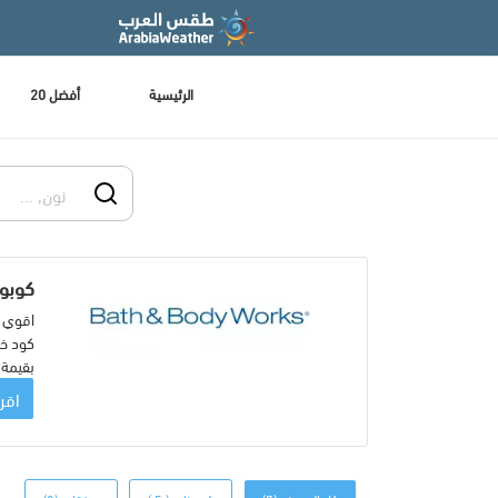
الرئيسية
أفضل 20
كوبونا
بقيمة 5% على إجمالي فاتورت
اقرأ