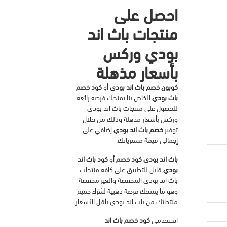
احصل على
منتجات باث اند
بودي وركس
بأسعار مذهلة
كوبون خصم باث اند بودي
أو
كود خصم
باث بودي
الخاص بنا يمنحك فرصة رائعة
للحصول على منتجات باث اند بودي
وركس بأسعار مذهلة وذلك من خلال
توفير
خصم باث اند بودي
إضافي على
إجمالي قيمة مشترياتك.
باث اند بودي كود خصم
أو
كود باث اند
بودي
قابل للتطبيق على كافة منتجات
باث اند بودي المخفضة والغير مخفضة
وهو ما يمنحك فرصة ذهبية لشراء جميع
منتجاتك من باث اند بودي بأقل الأسعار.
استخدمي
كود خصم باث اند