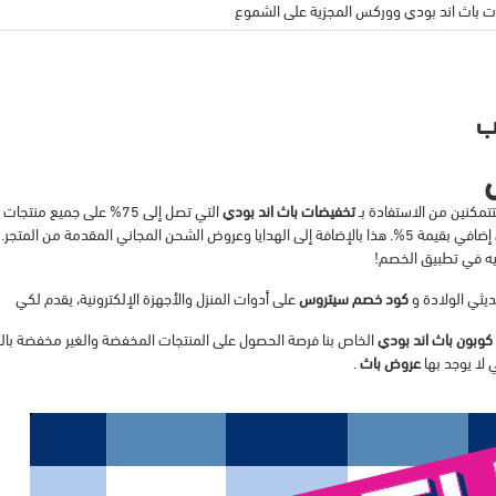
 باث اند بودي ووركس المجزية على الشموع
ب
تمكنين من الاستفادة بـ
تخفيضات باث اند بودي
التي تصل إلى 75% على جميع منتجات
إضافي بقيمة 5%. هذا بالإضافة إلى الهدايا وعروض الشحن المجاني المقدمة من المتجر.
ه في تطبيق الخصم!
يثي الولادة و
كود خصم سيتروس
على أدوات المنزل والأجهزة الإلكترونية، يقدم لكي
كوبون باث اند بودي
الخاص بنا فرصة الحصول على المنتجات المخفضة والغير مخفضة بالم
ي لا يوجد بها
عروض باث
.