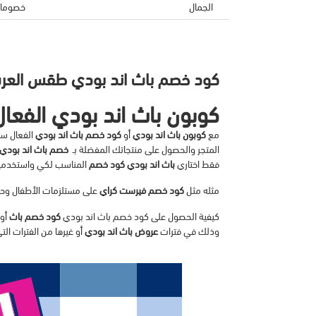
الجمال
خصومات
كود خصم باث اند بودي طقس العر
كوبون باث اند بودي الفعال
مع
كوبون باث اند بودي
أو
كود خصم باث اند بودي
الفعال ست
المتجر والحصول على منتجاتك المفضلة بـ
خصم باث اند بودي
فقط اختاري
باث اند بودي كود خصم
المناسب لكي واستخدمي
مثله مثل
كود خصم فيرست كراي
على مستلزمات الأطفال وحد
كيفية الحصول على كود خصم باث اند بودي
كود خصم باث
أو
وذلك في فترات
عروض باث اند بودي
أو غيرها من الفترات الت