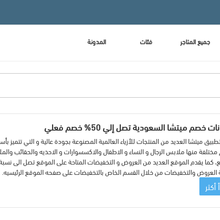
جميع المتاجر
فئات
المدونة
ت خصم ميتشا السعودية تصل إلي 50% خصم فعلي
طبيق ميتشا العديد من المنتجات للأزياء العالمية المصنوعة بجودة عالية و التي تتميز بأ
مختلفة منها ملابس الرجال و النساء و الاطفال والاكسسوارات و الاحذيه والحقائب والم
 العروض والتخفيضات من خلال القسم الخاص بالتخفيضات على صفحه الموقع الرئيسيه.
 أكثر