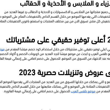
لا تفوت اقوي العروض و التخفيضات التي يقدمها الموقع على جميع منتجاتها من الملابس و الاكسسوارات و الاحذية و الحقائب و غيرها العديد من 
ي اعلي توفير حقيقي على مشترياتك من خلال استخدام كود خصم ميتشا المقدم من 
 عند الانتهاء من التسوق من الموقع، للحصول على خصم اضافي على إجمالي قيمة الفات
روض وتنزيلات حصرية 2023
المقدم من 
موقع طقس العرب
 للحصول على خصم اضافي على إجمالي قيمة الفاتورة.