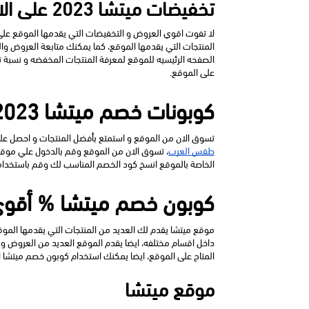
تخفيضات ميتشا 2023 على الازياء و الملابس و الأحذية و الحقائب
على الموقع.
كوبونات خصم ميتشا 2023 أعلى توفير حقيقي على مشترياتك
تسوق الان من الموقع و استمتع بأفضل المنتجات و احصل عل
طقس العرب
الخاصة بالموقع انسخ كود الخصم المناسب لك وقم باستخدامه
كوبون خصم ميتشا % أقوى ع
المتاح على الموقع، ايضا يمكنك استخدام كوبون خصم ميتشا 
موقع ميتشا