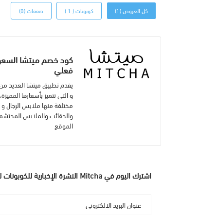
كل العروض (1)
كوبونات ( 1 )
صفقات (0)
فعلي
يقدم تطبيق ميتشا العديد من ا
و التي تتميز بأسعارها المميز
مختلفة منها ملابس الرجال و ا
والحقائب والملابس المحتشمة 
الموقع
اشترك اليوم في Mitcha النشرة الإخبارية للكوبونات لمزيد من أفضل العروض والخصومات لدينا