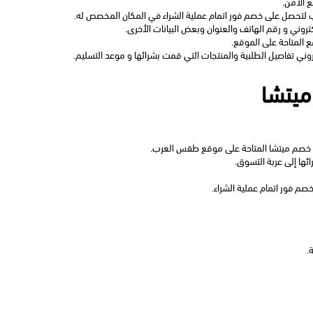
ميتشا