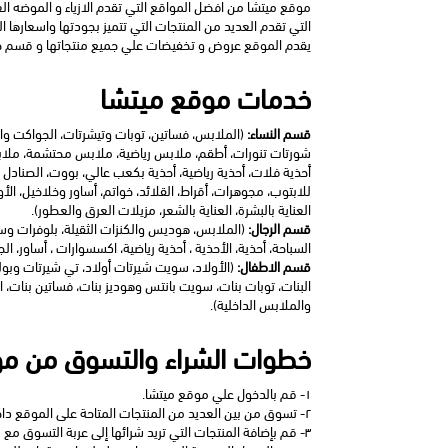
يقدم الموقع عروض و تخفيضات علي جميع منتجاتها و قسم خا
خدمات موقع ميتشا
قسم النساء: 
العناية بالبشرة، العناية بالشعر، مزيلات العرق والعطور).
قسم الرجال: 
السباحة، أحذية، الأحذية ، أحذية رياضية، اكسسوارات ، أساور، ا
قسم الاطفال: 
والملابس الداخلية).
خطوات الشراء والتسوق من م
١- قم بالدخول علي موقع ميتشا.
٢- تسوق من بين العديد من المنتجات المتاحة على الموقع داخل جميع الاقسام المختلفة.
٣- قم بإضافة المنتجات التي تريد شرائها إلى عربة التسوق مع مراعاة اختيار اللون و المقاس المناسب والكمية المناسبة لك عند اضافة المنتجات إلي العربه.