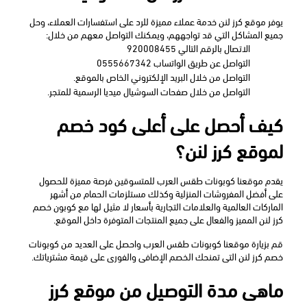
يوفر موقع كرز لنن خدمة عملاء مميزة للرد على استفسارات العملاء، وحل 
جميع المشاكل التي قد تواجههم، ويمكنك التواصل معهم من خلال:
الاتصال بالرقم التالي 920008455
التواصل عن طريق الواتساب 0555667342
التواصل من خلال البريد الإلكتروني الخاص بالموقع.
التواصل من خلال صفحات السوشيال ميديا الرسمية للمتجر.  
كيف أحصل على أعلى كود خصم 
لموقع كرز لنن؟
يقدم موقعنا كوبونات طقس العرب للمتسوقين فرصة مميزة للحصول 
على أفضل المفروشات المنزلية وكذلك مستلزمات الحمام من أشهر 
الماركات العالمية والعلامات التجارية بأسعار لا مثيل لها مع كوبون خصم 
كرز لنن المميز والفعال على جميع المنتجات المتوفرة داخل الموقع.
قم بزيارة موقعنا كوبونات طقس العرب واحصل على العديد من كوبونات 
خصم كرز لنن التى تمنحك الخصم الإضافى والفورى على قيمة مشترياتك.
ماهى مدة التوصيل من موقع كرز 