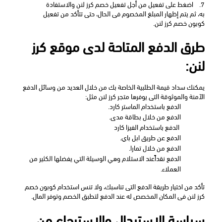
7.
اضغط على تفعيل من أجل تفعيل خصم كرز لنن والاستفادة 
به، ثم يتم إظهار المبلغ المخصوم فى الحال، حتى تتأكد من تفعيل 
كوبون خصم كرز لنن.
طرق الدفع المتاحة لدى موقع كرز 
لنن:
يمكنك سداد قيمة الطلبية الخاصة بك من خلال العديد من وسائل الدفع 
الآمنة والموثوقة التى يوفرها متجر كرز لنن مثل:
الدفع باستخدام الماستر كارد. 
الدفع من خلال بطاقة مدى. 
 الدفع باستخدام الفيزا كارد
الدفع عن طريق ابل باي.
الدفع من خلال تمارا.
الدفع نقداًعند الاستلام وهي الوسيلة التي يفضلها الكثير من 
العملاء.
تأكد من اختيار طريقة الدفع التى تناسبك، ولا تنس استخدام كوبون خصم 
كرز لنن فى المكان المخصص له عند الدفع لتطبق الخصم وتوفر المال.
سياسة الاستبدال والاسترجاع من 