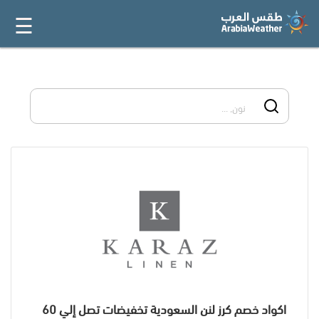
☰
القائمة
الرئيسية
أفضل 20
جميع
المتاجر
فئات
المدونة
اكواد خصم كرز لنن السعودية تخفيضات تصل إلي 60