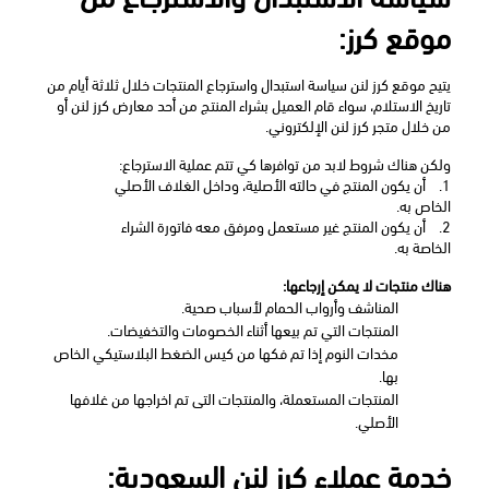
موقع كرز: 
يتيح موقع كرز لنن سياسة استبدال واسترجاع المنتجات خلال ثلاثة أيام من 
تاريخ الاستلام، سواء قام العميل بشراء المنتج من أحد معارض كرز لنن أو 
من خلال متجر كرز لنن الإلكتروني. 
ولكن هناك شروط لابد من توافرها كي تتم عملية الاسترجاع: 
1.
أن يكون المنتج في حالته الأصلية، وداخل الغلاف الأصلي 
الخاص به. 
2.
أن يكون المنتج غير مستعمل ومرفق معه فاتورة الشراء 
الخاصة به. 
هناك منتجات لا يمكن إرجاعها: 
المناشف وأرواب الحمام لأسباب صحية. 
المنتجات التي تم بيعها أثناء الخصومات والتخفيضات. 
مخدات النوم إذا تم فكها من كيس الضغط البلاستيكي الخاص 
بها. 
المنتجات المستعملة، والمنتجات التى تم اخراجها من غلافها 
الأصلي. 
خدمة عملاء كرز لنن السعودية: