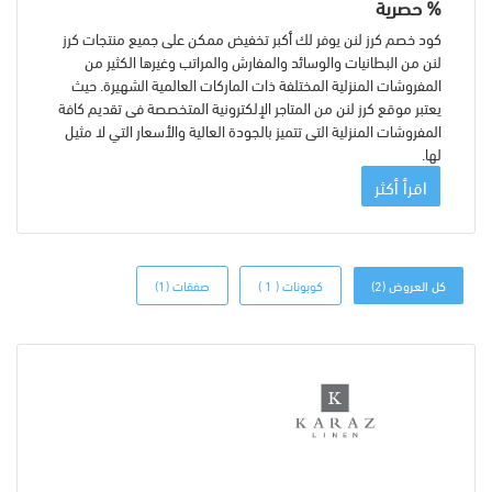
% حصرية
كود خصم كرز لنن يوفر لك أكبر تخفيض ممكن على جميع منتجات كرز
لنن من البطانيات والوسائد والمفارش والمراتب وغيرها الكثير من
المفروشات المنزلية المختلفة ذات الماركات العالمية الشهيرة. حيث
يعتبر موقع كرز لنن من المتاجر الإلكترونية المتخصصة فى تقديم كافة
المفروشات المنزلية التى تتميز بالجودة العالية والأسعار التي لا مثيل
لها.
اقرأ أكثر
كل العروض (2)
كوبونات ( 1 )
صفقات (1)