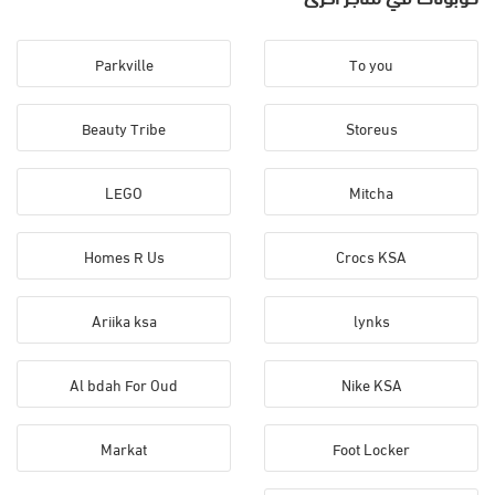
Parkville
To you
Beauty Tribe
Storeus
LEGO
Mitcha
Homes R Us
Crocs KSA
Ariika ksa
lynks
Al bdah For Oud
Nike KSA
Markat
Foot Locker