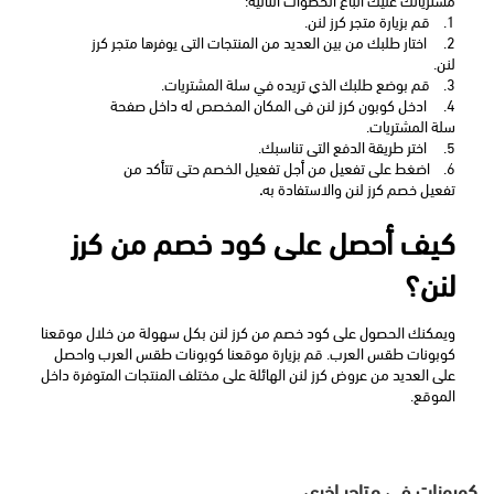
1.
قم بزيارة متجر كرز لنن. 
2.
 اختار طلبك من بين العديد من المنتجات التى يوفرها متجر كرز 
لنن.
3.
قم بوضع طلبك الذي تريده في سلة المشتريات. 
4.
 ادخل كوبون كرز لنن فى المكان المخصص له داخل صفحة 
سلة المشتريات.
5.
 اختر طريقة الدفع التى تناسبك. 
6.
اضغط على تفعيل من أجل تفعيل الخصم حتى تتأكد من 
تفعيل خصم كرز لنن والاستفادة به
. 
كيف أحصل على كود خصم من كرز 
لنن؟
ويمكنك الحصول على
كود خصم من كرز لنن بكل سهولة من خلال موقعنا 
كوبونات طقس العرب. قم بزيارة موقعنا كوبونات طقس العرب واحصل 
على العديد من عروض كرز لنن الهائلة على مختلف المنتجات المتوفرة داخل 
الموقع.
كوبونات في متاجر اخرى