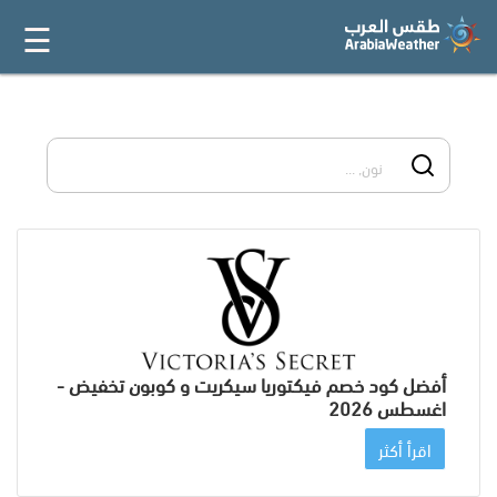
☰
القائمة
الرئيسية
أفضل 20
جميع
المتاجر
فئات
المدونة
أفضل كود خصم فيكتوريا سيكريت و كوبون تخفيض -
اغسطس 2026
اقرأ أكثر