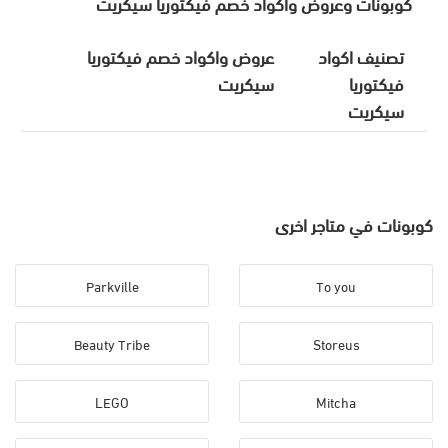
كوبونات وعروض واكواد خصم فيكتوريا سيكريت
تصنيف اكواد
عروض واكواد خصم فيكتوريا
فيكتوريا
سيكريت
سيكريت
كوبونات في متاجر اخرى
Parkville
To you
Beauty Tribe
Storeus
LEGO
Mitcha