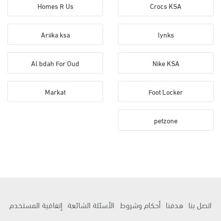
Homes R Us
Crocs KSA
Ariika ksa
lynks
Al bdah For Oud
Nike KSA
Markat
Foot Locker
petzone
اتصل بنا
هدفنا
أحكام وشروط
الأسئلة الشائعة
إتفاقية المستخدم