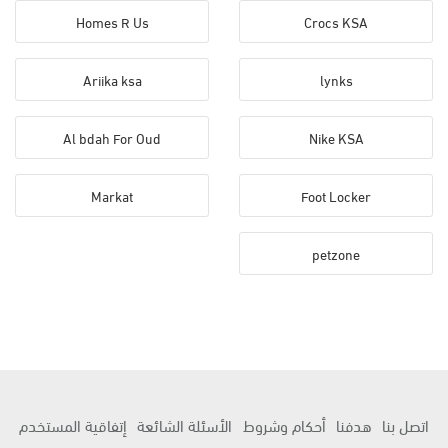
Homes R Us
Crocs KSA
Ariika ksa
lynks
Al bdah For Oud
Nike KSA
Markat
Foot Locker
petzone
اتصل بنا
هدفنا
أحكام وشروط
الأسئلة الشائعة
إتفاقية المستخدم