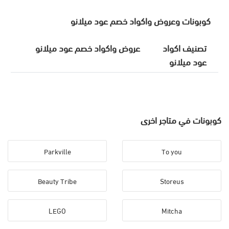
كوبونات وعروض واكواد خصم عود ميلانو
تصنيف اكواد
عروض واكواد خصم عود ميلانو
عود ميلانو
كوبونات في متاجر اخرى
Parkville
To you
Beauty Tribe
Storeus
LEGO
Mitcha