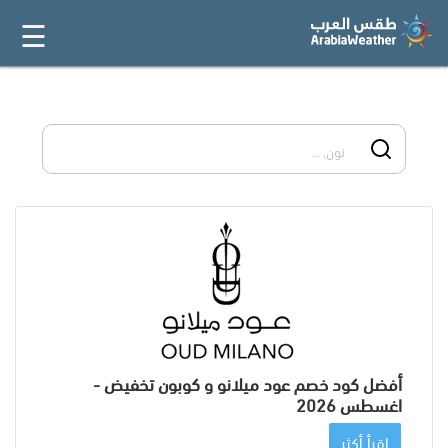
☰
القائمة
الرئيسية
أفضل 20
جميع
المتاجر
فئات
المدونة
أفضل كود خصم عود ميلانو و كوبون تخفيض -
اغسطس 2026
اقرأ أكثر