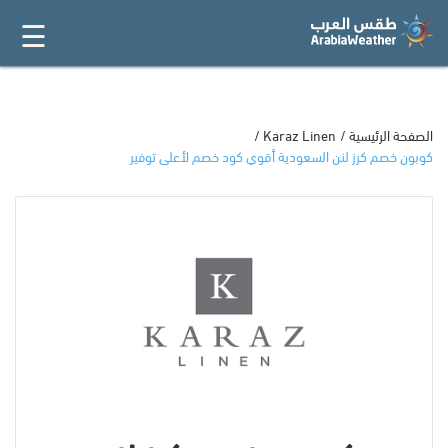
☰
القائمة
الرئيسية
أفضل 20
الصفحة الرئيسية
Karaz Linen
كوبون خصم كرز لنن السعودية أقوي كود خصم لأعلى توفير
جميع
المتاجر
فئات
المدونة