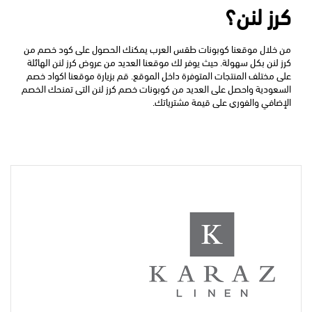
كرز لنن؟
من خلال موقعنا كوبونات طقس العرب يمكنك الحصول على
كود خصم من 
كرز لنن بكل سهولة. حيث يوفر لك موقعنا العديد من عروض كرز لنن الهائلة 
على مختلف المنتجات المتوفرة داخل الموقع. قم بزيارة موقعنا اكواد خصم 
السعودية واحصل على العديد من كوبونات خصم كرز لنن التى تمنحك الخصم 
الإضافي والفوري على قيمة مشترياتك.