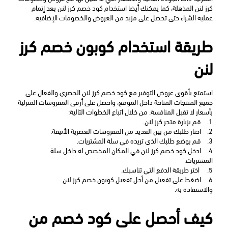
كرز لنن المذهلة، كما يمكنك أيضا استخدام كود خصم كرز لنن بعد إتمام 
عملية الشراء حتى تحصل على مزيد من العروض والخصومات الإضافية.
طريقة استخدام كوبون خصم كرز 
لنن
استمتع بأقوى عروض التوفير مع كود خصم كرز لنن
الحصري والفعال على 
جميع المنتجات المتاحة داخل الموقع، واحصل على أرقى المفروشات المنزلية 
بأسعار لا تقبل المنافسة. من خلال اتباع الخطوات التالية:
1.
قم بزيارة متجر كرز لنن. 
2.
اختار طلبك من بين العديد من المفروشات العصرية الأنيقة.
3.
قم بوضع طلبك الذي تريده في سلة المشتريات. 
4.
ادخل كود خصم كرز لنن في المكان المخصص له داخل سلة 
المشتريات.
5.
 اختر طريقة الدفع التي تناسبك. 
6.
اضغط على تفعيل من أجل تفعيل كوبون خصم كرز لنن 
والاستفادة به.
كيف أحصل على كود خصم من 