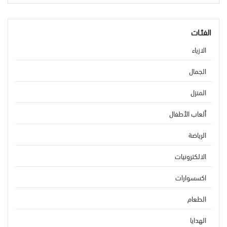
الفئـات
الازياء
الجمال
المنزل
ألعاب الأطفال
الرياضة
الالكترونيات
اكسسوارات
الطعام
الهدايا