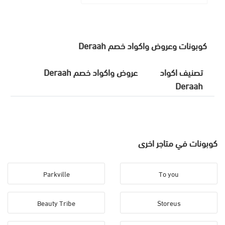
كوبونات وعروض واكواد خصم Deraah
تصنيف اكواد
عروض واكواد خصم Deraah
Deraah
كوبونات في متاجر اخرى
Parkville
To you
Beauty Tribe
Storeus