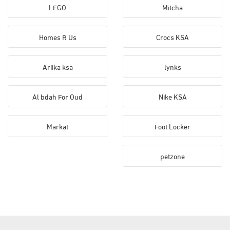
LEGO
Mitcha
Homes R Us
Crocs KSA
Ariika ksa
lynks
Al bdah For Oud
Nike KSA
Markat
Foot Locker
petzone