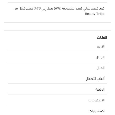
كود خصم بيوتي تريب السعودية (AW) يصل إلي 70% خصم فعال من
Beauty Tribe
الفئـات
الازياء
الجمال
المنزل
ألعاب الأطفال
الرياضة
الالكترونيات
اكسسوارات