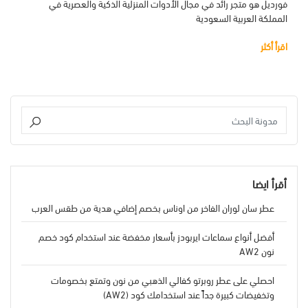
فورديل هو متجر رائد في مجال الأدوات المنزلية الذكية والعصرية في
المملكة العربية السعودية
اقرأ أكثر
أقرأ ايضا
عطر سان لوران الفاخر من اوناس بخصم إضافي هدية من طقس العرب
أفضل أنواع سماعات ايربودز بأسعار مخفضة عند استخدام كود خصم
نون AW2
احصلي على عطر روبرتو كفالي الذهبي من نون وتمتع بخصومات
وتخفيضات كبيرة جداً عند استخدامك كود (AW2)