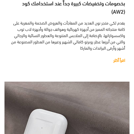
بخصومات وتخفيضات كبيرة جداً عند استخدامك كود
(AW2)
يقدم لكي متجر نون العديد من المفاجآت والعروض الضخمة والمغرية على
كافة منتجاته المميز من أجهزة كهربائية وهواتف جوالة وأجهزة لاب توب
واكسسواراتها، بالإضافة إلى الملابس المتنوعة والعطور النسائية والرجالي
والتي من أبرزها عطر روبرتو كافالي الشهير وغيرها من العطور المصنوعة من
أشهر وأرقى البراندات والماركا
اقرأ أكثر