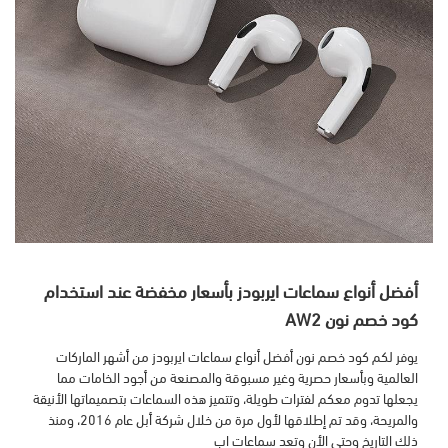
أفضل أنواع سماعات ايربودز بأسعار مخفضة عند استخدام
كود خصم نون AW2
يوفر لكم كود خصم نون أفضل أنواع سماعات ايربودز من أشهر الماركات
العالمية وبأسعار حصرية وغير مسبوقة والمصنعة من أجود الخامات مما
يجعلها تدوم معكم لفترات طويلة، وتتميز هذه السماعات بتصميماتها الأنيقة
والمريحة، وقد تم إطلاقها لأول مرة من خلال شركة أبل عام 2016، ومنذ
ذلك التاريخ وحتى الأن وتعد سماعات اب