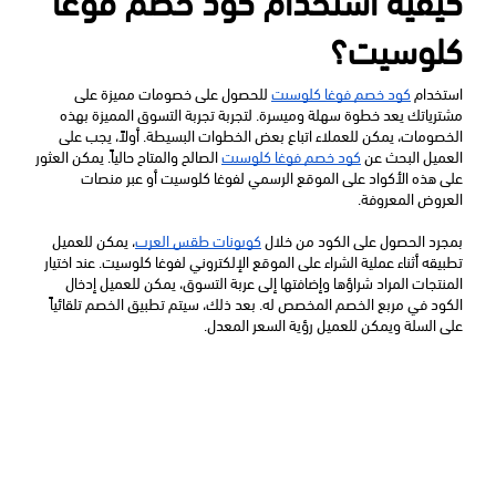
كلوسيت؟
استخدام 
كود خصم فوغا كلوسيت
 للحصول على خصومات مميزة على 
مشترياتك يعد خطوة سهلة وميسرة. لتجربة تجربة التسوق المميزة بهذه 
الخصومات، يمكن للعملاء اتباع بعض الخطوات البسيطة. أولاً، يجب على 
العميل البحث عن 
كود خصم فوغا كلوسيت
 الصالح والمتاح حالياً. يمكن العثور 
على هذه الأكواد على الموقع الرسمي لفوغا كلوسيت أو عبر منصات 
العروض المعروفة.
بمجرد الحصول على الكود من خلال 
كوبونات طقس العرب
، يمكن للعميل 
تطبيقه أثناء عملية الشراء على الموقع الإلكتروني لفوغا كلوسيت. عند اختيار 
المنتجات المراد شراؤها وإضافتها إلى عربة التسوق، يمكن للعميل إدخال 
الكود في مربع الخصم المخصص له. بعد ذلك، سيتم تطبيق الخصم تلقائياً 
على السلة ويمكن للعميل رؤية السعر المعدل.