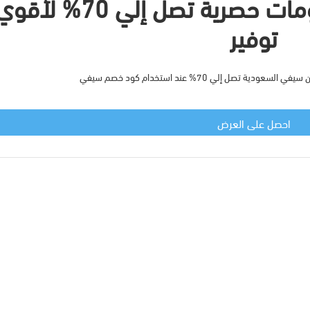
سيفي السعودية خصومات حصرية تصل إلي 70% لأق
توفير
 تصل إلي 70% عند استخدام كود خصم سيفي
احصل على العرض