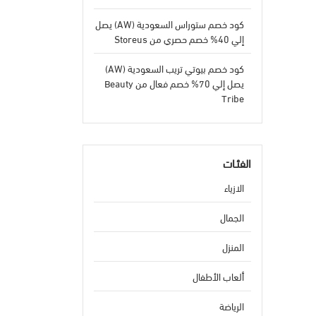
كود خصم ستوراس السعودية (AW) يصل
إلي 40% خصم حصري من Storeus
كود خصم بيوتي تريب السعودية (AW)
يصل إلي 70% خصم فعال من Beauty
Tribe
الفئـات
الازياء
الجمال
المنزل
ألعاب الأطفال
الرياضة