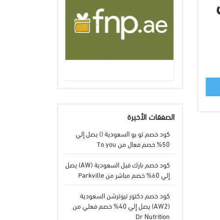
وي
الصفقات الأخيرة
كود خصم تو يو السعودية () يصل إلي
50% خصم فعال من To you
كود خصم بارك فيل السعودية (AW) يصل
إلي 60% خصم مباشر من Parkville
كود خصم دكتور نيوترشن السعودية
(AW2) يصل إلي 40% خصم فعلي من
Dr Nutrition