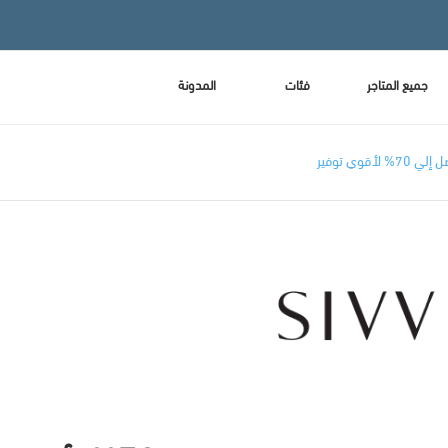
جميع المتاجر
فئات
المدونة
وي توفير