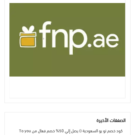
الصفقات الأخيرة
كود خصم تو يو السعودية () يصل إلي 50% خصم فعال من To you