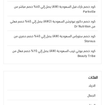
كود خصم بارك فيل السعودية (AW) يصل إلي 60% خصم مباشر من
Parkville
كود خصم دكتور نيوترشن السعودية (AW2) يصل إلي 40% خصم فعلي
من Dr Nutrition
كود خصم ستوراس السعودية (AW) يصل إلي 40% خصم حصري من
Storeus
كود خصم بيوتي تريب السعودية (AW) يصل إلي 70% خصم فعال من
Beauty Tribe
الفئـات
الازياء
الجمال
المنزل