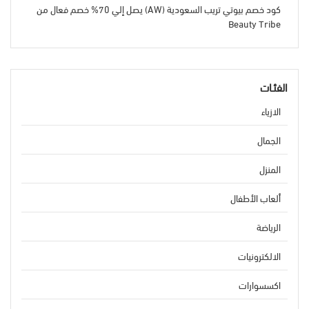
كود خصم بيوتي تريب السعودية (AW) يصل إلي 70% خصم فعال من
Beauty Tribe
الفئـات
الازياء
الجمال
المنزل
ألعاب الأطفال
الرياضة
الالكترونيات
اكسسوارات