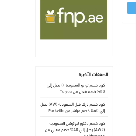
الصفقات الأخيرة
كود خصم تو يو السعودية () يصل إلي
50% خصم فعال من To you
كود خصم بارك فيل السعودية (AW) يصل
إلي 60% خصم مباشر من Parkville
كود خصم دكتور نيوترشن السعودية
(AW2) يصل إلي 40% خصم فعلي من
Dr Nutrition