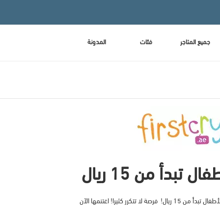
جميع المتاجر
فئات
المدونة
 تبدأ من 15 ريال
ة لا تتكرر كثيرا! اغتنمها الآن