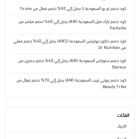
كود خصم تو يو السعودية () يصل إلي 50% خصم فعال من To you
كود خصم بارك فيل السعودية (AW) يصل إلي 60% خصم مباشر من
Parkville
كود خصم دكتور نيوترشن السعودية (AW2) يصل إلي 40% خصم فعلي
من Dr Nutrition
كود خصم ستوراس السعودية (AW) يصل إلي 40% خصم حصري من
Storeus
كود خصم بيوتي تريب السعودية (AW) يصل إلي 70% خصم فعال من
Beauty Tribe
الفئـات
الازياء
الجمال