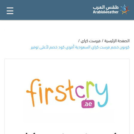
☰
القائمة
الرئيسية
أفضل 20
الصفحة الرئيسية
فيرست كراي
كوبون خصم فرست كراي السعودية أقوي كود خصم لأعلى توفير
جميع
المتاجر
فئات
المدونة