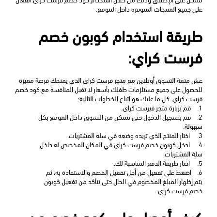
على جميع المنتجات المتوفرة داخل الموقع.
طريقة استخدام كوبون خصم 
فرست كراي:
عش متعة التسوق أونلاين مع متجر فرست كراي الذي يمنحك فرصة مميزة 
للحصول على جميع مستلزمات طفلك بأسعار لا تقبل المنافسة مع كود خصم 
فرست كراي. كل ما عليك هو اتباع الخطوات التالية: 
1.
قم بزيارة متجر فيرست كراي.
2.
قم بتسجيل الدخول حتى تتمكن من التسوق داخل الموقع بكل 
سهولة. 
3.
 اختار المنتج الذي تريده وضعه في سلة المشتريات. 
4.
 ادخل كوبون خصم فرست كراي
في المكان المخصص له داخل 
سلة المشتريات.
5.
 اختار طريقة الدفع المناسبة لك. 
6.
اضغط على تفعيل من أجل تفعيل الخصم والاستفادة به، ثم 
يتم إظهار المبلغ المخصوم في الحال حتى تتأكد من تفعيل كوبون 
خصم فرست كراي. 
كيف أحصل على كود خصم من 