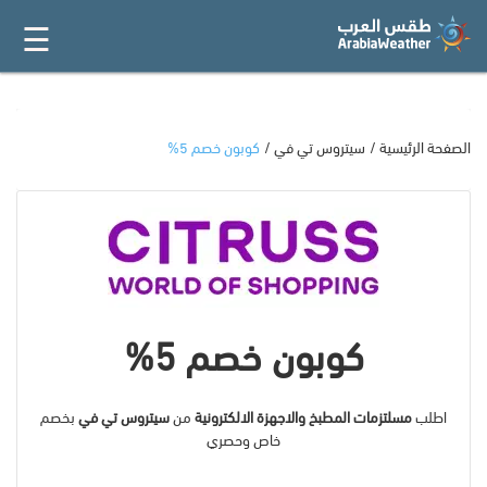
☰
القائمة
الرئيسية
أفضل 20
الصفحة الرئيسية
سيتروس تي في
كوبون خصم 5%
جميع
المتاجر
فئات
كوبون خصم 5%
المدونة
اطلب
مسلتزمات المطبخ والاجهزة الالكترونية
من
سيتروس تي في
بخصم
خاص وحصري