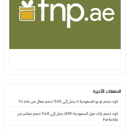
الصفقات الأخيرة
كود خصم تو يو السعودية () يصل إلي 50% خصم فعال من To you
كود خصم بارك فيل السعودية (AW) يصل إلي 60% خصم مباشر من
Parkville