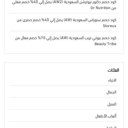
كود خصم دكتور نيوترشن السعودية (AW2) يصل إلي 40% خصم فعلي
من Dr Nutrition
كود خصم ستوراس السعودية (AW) يصل إلي 40% خصم حصري من
Storeus
كود خصم بيوتي تريب السعودية (AW) يصل إلي 70% خصم فعال من
Beauty Tribe
الفئـات
الازياء
الجمال
المنزل
ألعاب الأطفال
الرياضة