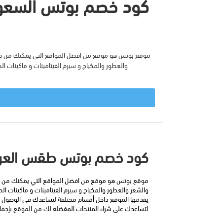
موقع بوتس هو موقع من افضل المواقع التي يمكنك من خلاله
والعطور والمكياج و سيرم الفيتامينات و ماكينات الح
كود خصم بوتس طقس العر
لتساعدك على شراء المنتجات المفضله لك من الموقع بإجمالي تكلفة أقل تصل نسب