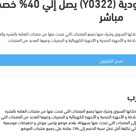
كود خصم بوتس السعودية (Y0322) يصل إلي 
مباشر
ا التسوق وشراء منها جميع المنتجات التي تبحث عنها من منتجات العنايه بالبشره وال
لاقة و الأجهزة الصحية و الأجهزة الكهربائية و البصريات وغيرها العديد من المنتجات
نسخ الكوبون
ب
موقع بوتس هو موقع من افضل المواقع التي يمكنك من خلالها التسوق وشراء منها جميع المنتجات التي تبحث عنها من منتجات العنايه بالبشره 
والشعر والعطور والمكياج و سيرم الفيتامينات و ماكينات الحلاقة و الأجهزة الصحية و الأجهزة الكهربائية و البصريات وغيرها العديد من المنتجات التي 
يقدمها الموقع داخل أقسام مختلفة لتساعدك في الوصول إلى المنتجات التي تبحث عنها بسهولة، يقدم موقع بوتس عروض و تخفيضات موسمية 
ة الخصم إلى ٧٥٪ متاحة على جميع منتجات الموقع.