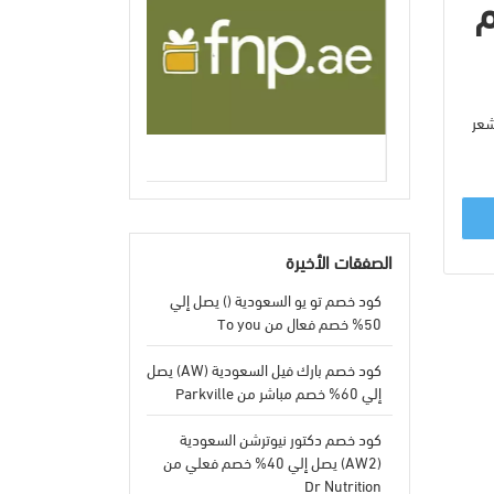
40% خصم
شعر
الصفقات الأخيرة
كود خصم تو يو السعودية () يصل إلي
50% خصم فعال من To you
كود خصم بارك فيل السعودية (AW) يصل
إلي 60% خصم مباشر من Parkville
كود خصم دكتور نيوترشن السعودية
(AW2) يصل إلي 40% خصم فعلي من
Dr Nutrition