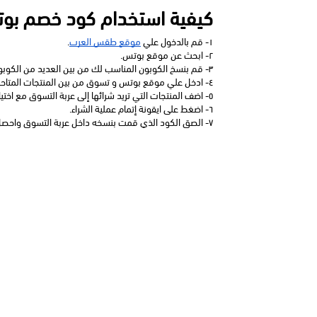
كيفية استخدام كود خصم بو
١- قم بالدخول علي 
موقع طقس العرب
.
٢- ابحث عن موقع بوتس.
٣- قم بنسخ الكوبون المناسب لك من بين العديد من الكوبونات المتاحة على الموقع.
٤- ادخل علي موقع بوتس و تسوق من بين المنتجات المتاحة على الموقع.
٥- اضف المنتجات التي تريد شرائها إلى عربة التسوق مع اختيار الكمية المناسبة لك و حجم العبوة.
٦- اضغط على ايقونة إتمام عملية الشراء.
٧- الصق الكود الذي قمت بنسخه داخل عربة التسوق واحصل على الخصم فور اتمام عملية الشراء.