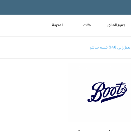
جميع المتاجر
فئات
المدونة