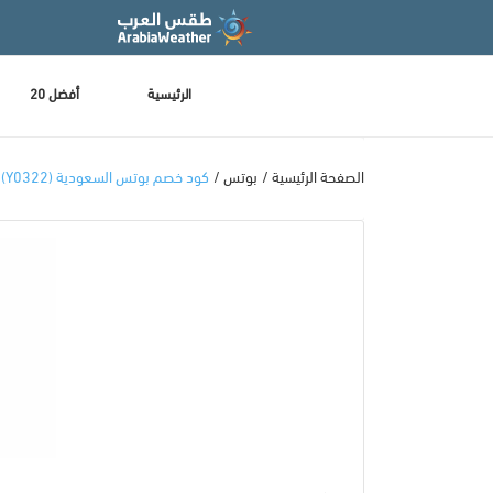
الرئيسية
أفضل 20
الصفحة الرئيسية
بوتس
كود خصم بوتس السعودية (Y0322) يصل إلي 40% خصم مباشر