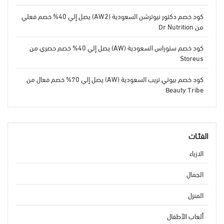
كود خصم دكتور نيوترشن السعودية (AW2) يصل إلي 40% خصم فعلي
من Dr Nutrition
كود خصم ستوراس السعودية (AW) يصل إلي 40% خصم حصري من
Storeus
كود خصم بيوتي تريب السعودية (AW) يصل إلي 70% خصم فعال من
Beauty Tribe
الفئـات
الازياء
الجمال
المنزل
ألعاب الأطفال