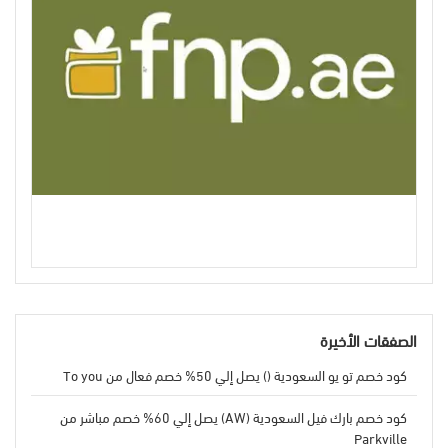
الصفقات الأخيرة
كود خصم تو يو السعودية () يصل إلي 50% خصم فعال من To you
كود خصم بارك فيل السعودية (AW) يصل إلي 60% خصم مباشر من
Parkville