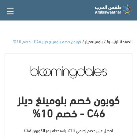
☰
القائمة
الرئيسية
أفضل 20
الصفحة الرئيسية
بلومينغديلز
كوبون خصم بلومينغ ديلز C46 - خصم 10%
جميع
المتاجر
فئات
كوبون خصم بلومينغ ديلز
المدونة
C46 - خصم 10%
احصل على خصم إضافي 10٪ باستخدام رمز الكوبون C46