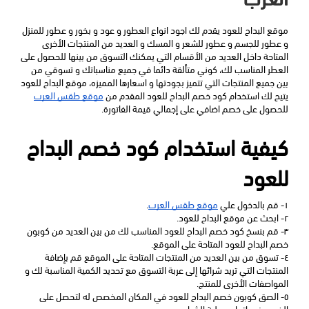
موقع البداح للعود يقدم لك اجود انواع العطور و عود و بخور و عطور للمنزل 
و عطور للجسم و عطور للشعر و المسك و العديد من المنتجات الأخرى 
المتاحة داخل العديد من الأقسام التي يمكنك التسوق من بينها للحصول على 
العطر المناسب لك، كوني متألقة دائما في جميع مناسباتك و تسوقي من 
بين جميع المنتجات التي تتميز بجودتها و اسعارها المميزه، موقع البداح للعود 
يتيح لك استخدام كود خصم البداح للعود المقدم من 
موقع طقس العرب
للحصول على خصم اضافي على إجمالي قيمة الفاتورة.
كيفية استخدام كود خصم البداح 
للعود 
١- قم بالدخول علي 
موقع طقس العرب
.
٢- ابحث عن موقع البداح للعود.
٣- قم بنسخ كود خصم البداح للعود المناسب لك من بين العديد من كوبون 
خصم البداح للعود المتاحة على الموقع.
٤- تسوق من بين العديد من المنتجات المتاحة على الموقع قم بإضافة 
المنتجات التي تريد شرائها إلى عربة التسوق مع تحديد الكمية المناسبة لك و 
المواصفات الأخرى للمنتج.
٥- الصق كوبون خصم البداح للعود في المكان المخصص له لتحصل على 
الخصم فور اتمام عملية الشراء.