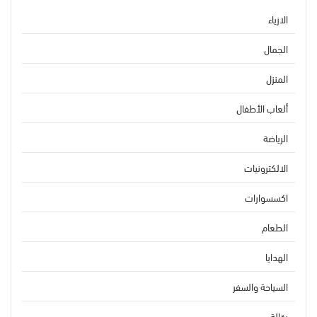
الازياء
الجمال
المنزل
ألعاب الأطفال
الرياضة
الالكترونيات
اكسسوارات
الطعام
الهدايا
السياحة والسفر
بقالة