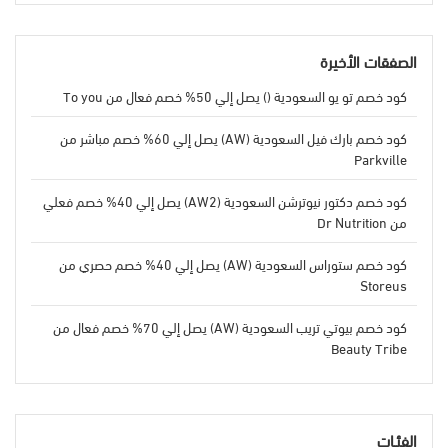
الصفقات الأخيرة
كود خصم تو يو السعودية () يصل إلي 50% خصم فعال من To you
كود خصم بارك فيل السعودية (AW) يصل إلي 60% خصم مباشر من
Parkville
كود خصم دكتور نيوترشن السعودية (AW2) يصل إلي 40% خصم فعلي
من Dr Nutrition
كود خصم ستوراس السعودية (AW) يصل إلي 40% خصم حصري من
Storeus
كود خصم بيوتي تريب السعودية (AW) يصل إلي 70% خصم فعال من
Beauty Tribe
الفئـات